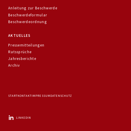
Anleitung zur Beschwerde
Beschwerdeformular
Beschwerdeordnung
AKTUELLES
Pressemitteilungen
Ratssprüche
Jahresberichte
Archiv
START
KONTAKT
IMPRESSUM
DATENSCHUTZ
LINKEDIN