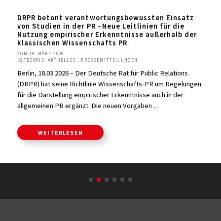
DRPR betont verantwortungsbewussten Einsatz
von Studien in der PR –Neue Leitlinien für die
Nutzung empirischer Erkenntnisse außerhalb der
klassischen Wissenschafts PR
VOM 18. MÄRZ 2026
KATEGORIE: AKTUELLES , PRESSEMITTEILUNGEN
Berlin, 18.03.2026 – Der Deutsche Rat für Public Relations
(DRPR) hat seine Richtlinie Wissenschafts‑PR um Regelungen
für die Darstellung empirischer Erkenntnisse auch in der
allgemeinen PR ergänzt. Die neuen Vorgaben…
WEITERLESEN