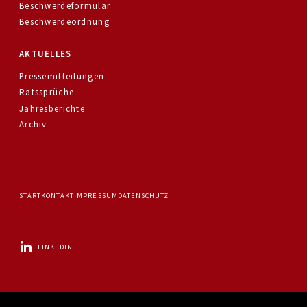
Beschwerdeformular
Beschwerdeordnung
AKTUELLES
Pressemitteilungen
Ratssprüche
Jahresberichte
Archiv
START
KONTAKT
IMPRESSUM
DATENSCHUTZ
LINKEDIN