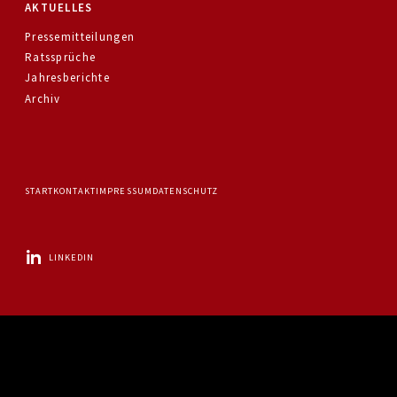
AKTUELLES
Pressemitteilungen
Ratssprüche
Jahresberichte
Archiv
START
KONTAKT
IMPRESSUM
DATENSCHUTZ
LINKEDIN