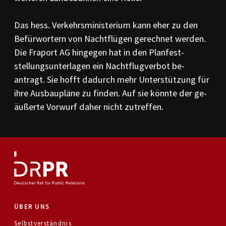
Das hess. Verkehrsmi­nisterium kann eher zu den
Befürwortern von Nacht­flü­gen ge­rechnet werden.
Die Fra­port AG hingegen hat in den Planfest­
stellungs­unterlagen ein Nacht­flugverbot be­
antragt. Sie hofft dadurch mehr Unterstützung für
ihre Aus­bau­pläne zu finden. Auf sie könnte der ge­
äußer­te Vorwurf daher nicht zu­tref­fen.
ÜBER UNS
Selbstverständnis