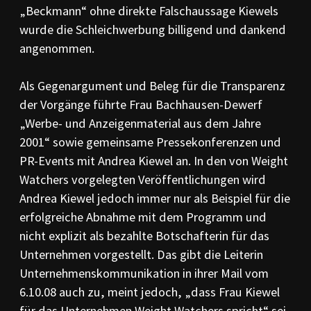
„Beckmann“ ohne direkte Falschaussage Kiewels
wurde die Schleichwerbung billigend und dankend
angenommen.
Als Gegenargument und Beleg für die Transparenz
der Vorgänge führte Frau Bachhausen-Dewerf
„Werbe- und Anzeigenmaterial aus dem Jahre
2001“ sowie gemeinsame Pressekonferenzen und
PR-Events mit Andrea Kiewel an. In den von Weight
Watchers vorgelegten Veröffentlichungen wird
Andrea Kiewel jedoch immer nur als Beispiel für die
erfolgreiche Abnahme mit dem Programm und
nicht explizit als bezahlte Botschafterin für das
Unternehmen vorgestellt. Das gibt die Leiterin
Unternehmenskommunikation in ihrer Mail vom
6.10.08 auch zu, meint jedoch, „dass Frau Kiewel
für das Unternehmen Weight Watchers spricht“ sei