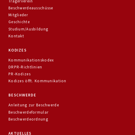
Trägerverein
Beschwerdeausschüsse
Mitglieder
Geschichte
Studium/Ausbildung
Kontakt
KODIZES
Kommunikationskodex
DRPR-Richtlinien
PR-Kodizes
Kodizes öfft. Kommunikation
BESCHWERDE
Anleitung zur Beschwerde
Beschwerdeformular
Beschwerdeordnung
AKTUELLES