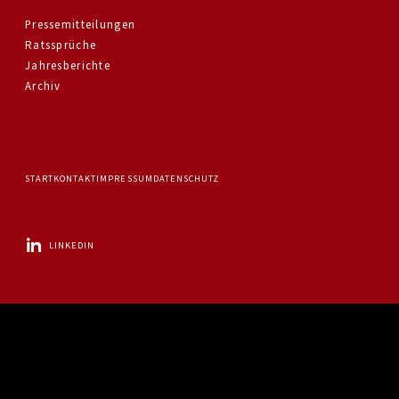
Pressemitteilungen
Ratssprüche
Jahresberichte
Archiv
START
KONTAKT
IMPRESSUM
DATENSCHUTZ
LINKEDIN