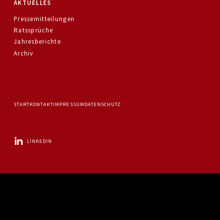
AKTUELLES
Pressemitteilungen
Ratssprüche
Jahresberichte
Archiv
START
KONTAKT
IMPRESSUM
DATENSCHUTZ
LINKEDIN