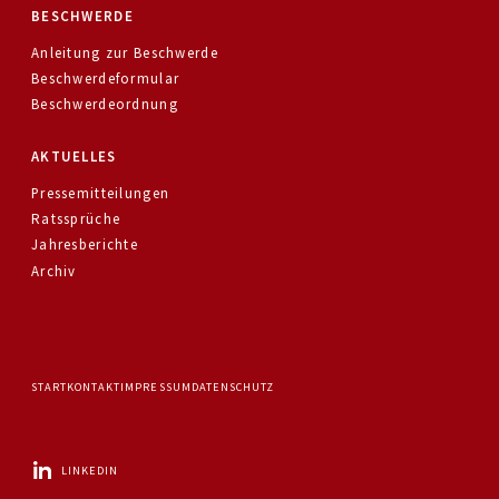
BESCHWERDE
Anleitung zur Beschwerde
Beschwerdeformular
Beschwerdeordnung
AKTUELLES
Pressemitteilungen
Ratssprüche
Jahresberichte
Archiv
START
KONTAKT
IMPRESSUM
DATENSCHUTZ
LINKEDIN