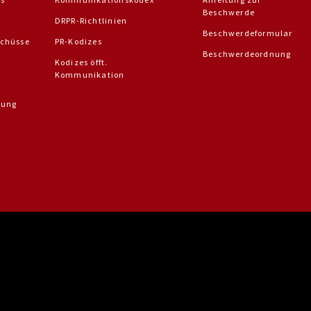
Beschwerde
DRPR-Richtlinien
Beschwerdeformular
chüsse
PR-Kodizes
Beschwerdeordnung
Kodizes öfft.
Kommunikation
dung