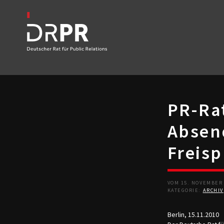
PR-Ra
Absen
Freisp
VOM 15. NOVEMBER
KATEGORIE:
ARCHIV
Berlin, 15.11.2010