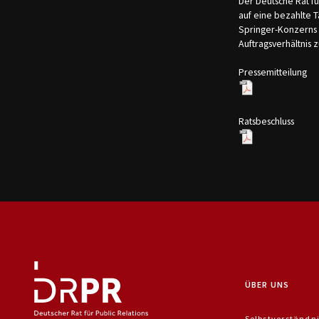
Der Deutsche Rat fü
auf eine bezahlte T
Springer-Konzerns 
Auftragsverhältnis 
Pressemitteilung
Ratsbeschluss
ÜBER UNS
Selbstverständn