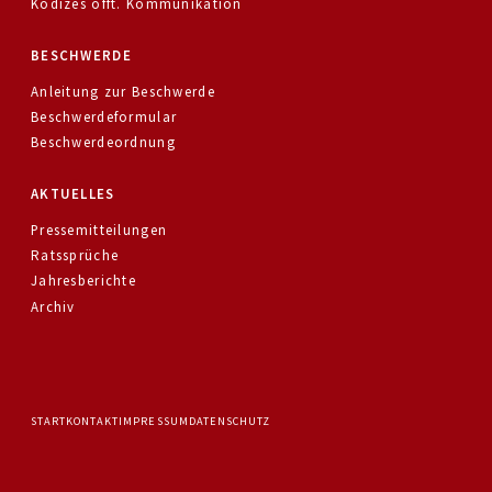
Kodizes öfft. Kommunikation
BESCHWERDE
Anleitung zur Beschwerde
Beschwerdeformular
Beschwerdeordnung
AKTUELLES
Pressemitteilungen
Ratssprüche
Jahresberichte
Archiv
START
KONTAKT
IMPRESSUM
DATENSCHUTZ