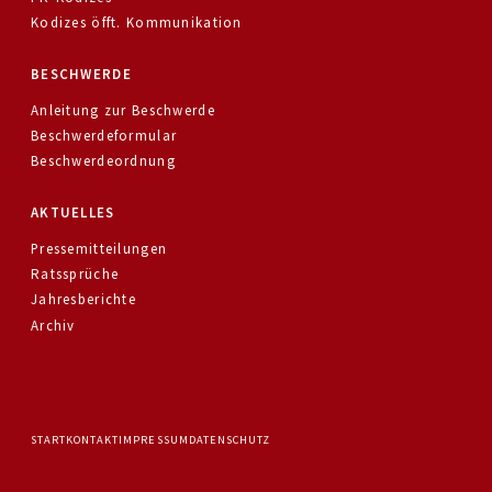
Kodizes öfft. Kommunikation
BESCHWERDE
Anleitung zur Beschwerde
Beschwerdeformular
Beschwerdeordnung
AKTUELLES
Pressemitteilungen
Ratssprüche
Jahresberichte
Archiv
START
KONTAKT
IMPRESSUM
DATENSCHUTZ