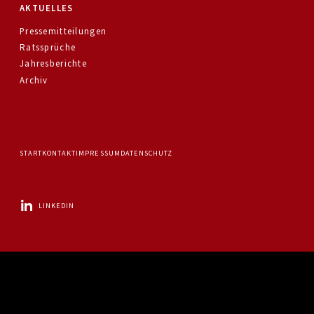
AKTUELLES
Pressemitteilungen
Ratssprüche
Jahresberichte
Archiv
START
KONTAKT
IMPRESSUM
DATENSCHUTZ
LINKEDIN