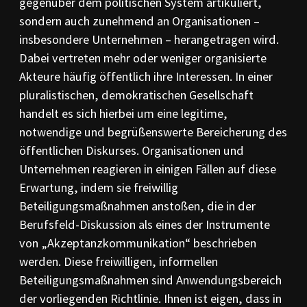
gegenüber dem politischen System artikuliert,
PR-Kodizes
sondern auch zunehmend an Organisationen –
Kodizes öfft. Kommunikation
insbesondere Unternehmen – herangetragen wird.
BESCHWERDE
Dabei vertreten mehr oder weniger organisierte
Anleitung zur Beschwerde
Akteure häufig öffentlich ihre Interessen. In einer
Beschwerdeformular
pluralistischen, demokratischen Gesellschaft
Beschwerdeordnung
handelt es sich hierbei um eine legitime,
AKTUELLES
notwendige und begrüßenswerte Bereicherung des
Pressemitteilungen
öffentlichen Diskurses. Organisationen und
Ratssprüche
Unternehmen reagieren in einigen Fällen auf diese
Jahresberichte
Erwartung, indem sie freiwillig
Archiv
Beteiligungsmaßnahmen anstoßen, die in der
Berufsfeld-Diskussion als eines der Instrumente
von „Akzeptanzkommunikation“ beschrieben
werden. Diese freiwilligen, informellen
Beteiligungsmaßnahmen sind Anwendungsbereich
der vorliegenden Richtlinie. Ihnen ist eigen, dass in