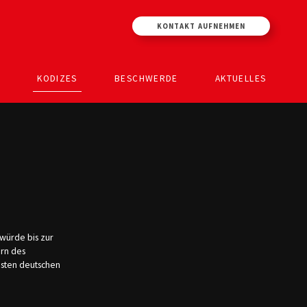
KONTAKT AUFNEHMEN
KODIZES
BESCHWERDE
AKTUELLES
nwürde bis zur
rn des
isten deutschen