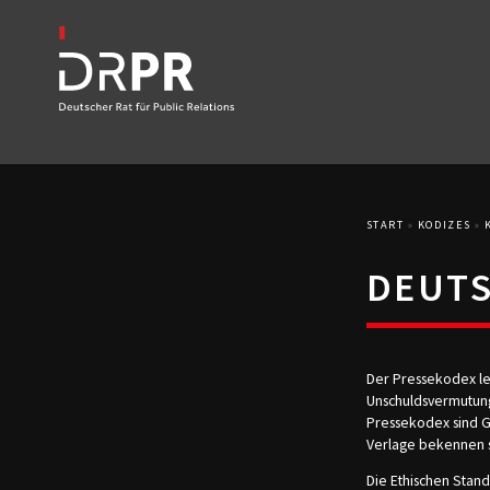
START
»
KODIZES
»
DEUTS
Der Pressekodex leg
Unschuldsvermutung
Pressekodex sind G
Verlage bekennen s
Die Ethischen Stand