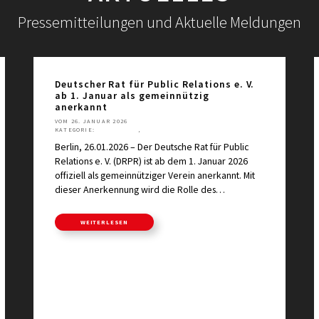
Pressemitteilungen und Aktuelle Meldungen
Deutscher Rat für Public Relations e. V.
ab 1. Januar als gemeinnützig
anerkannt
VOM 26. JANUAR 2026
KATEGORIE:
AKTUELLES
,
PRESSEMITTEILUNGEN
Berlin, 26.01.2026 – Der Deutsche Rat für Public
Relations e. V. (DRPR) ist ab dem 1. Januar 2026
offiziell als gemeinnütziger Verein anerkannt. Mit
dieser Anerkennung wird die Rolle des…
WEITERLESEN