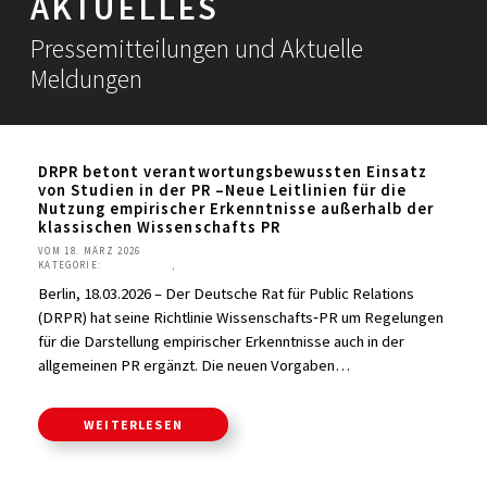
AKTUELLES
Pressemitteilungen und Aktuelle
Meldungen
DRPR betont verantwortungsbewussten Einsatz
von Studien in der PR –Neue Leitlinien für die
Nutzung empirischer Erkenntnisse außerhalb der
klassischen Wissenschafts PR
VOM 18. MÄRZ 2026
KATEGORIE:
AKTUELLES
,
PRESSEMITTEILUNGEN
Berlin, 18.03.2026 – Der Deutsche Rat für Public Relations
(DRPR) hat seine Richtlinie Wissenschafts‑PR um Regelungen
für die Darstellung empirischer Erkenntnisse auch in der
allgemeinen PR ergänzt. Die neuen Vorgaben…
WEITERLESEN